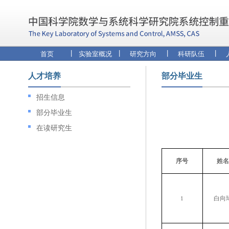
|
|
|
|
首页
实验室概况
研究方向
科研队伍
人才培养
部分毕业生
招生信息
部分毕业生
在读研究生
序号
姓名
白向
1