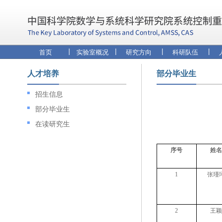
|
|
|
|
首页
实验室概况
研究方向
科研队伍
人才培养
部分毕业生
招生信息
部分毕业生
在读研究生
序号
姓名
1
张瑾
2
王颖